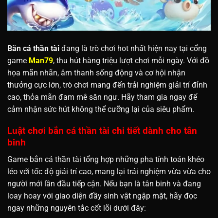
Bắn cá thần tài
đang là trò chơi hot nhất hiện nay tại cổng
game
Man79
, thu hút hàng triệu lượt chơi mỗi ngày. Với đồ
họa mãn nhãn, âm thanh sống động và cơ hội nhận
thưởng cực lớn, trò chơi mang đến trải nghiệm giải trí đỉnh
cao, thỏa mãn đam mê săn ngư. Hãy tham gia ngay để
cảm nhận sức hút không thể cưỡng lại của siêu phẩm.
Luật chơi bắn cá thần tài chi tiết dành cho tân
binh
Game bắn cá thần tài tổng hợp những pha tính toán khéo
léo với tốc độ giải trí cao, mang lại trải nghiệm vừa vừa cho
người mới lần đầu tiếp cận. Nếu bạn là tân binh và đang
loay hoay với giao diện đầy sinh vật ngập mặt, hãy đọc
ngay những nguyên tắc cốt lõi dưới đây: