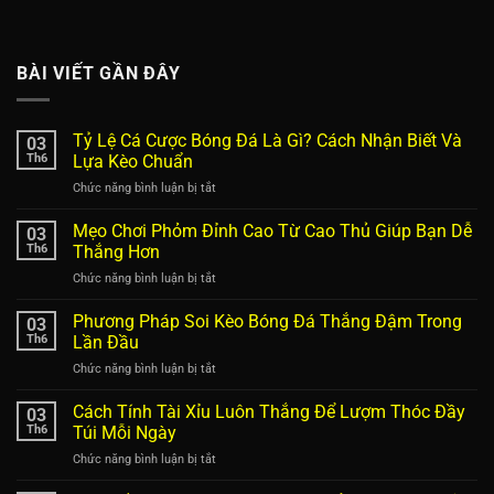
BÀI VIẾT GẦN ĐÂY
Tỷ Lệ Cá Cược Bóng Đá Là Gì? Cách Nhận Biết Và
03
Th6
Lựa Kèo Chuẩn
Chức năng bình luận bị tắt
ở
Tỷ
Lệ
Mẹo Chơi Phỏm Đỉnh Cao Từ Cao Thủ Giúp Bạn Dễ
03
Cá
Th6
Thắng Hơn
Cược
Chức năng bình luận bị tắt
ở
Bóng
Mẹo
Đá
Chơi
Phương Pháp Soi Kèo Bóng Đá Thắng Đậm Trong
Là
03
Phỏm
Gì?
Th6
Lần Đầu
Đỉnh
Cách
Chức năng bình luận bị tắt
ở
Cao
Nhận
Phương
Từ
Biết
Pháp
Cách Tính Tài Xỉu Luôn Thắng Để Lượm Thóc Đầy
Cao
03
Và
Soi
Thủ
Th6
Túi Mỗi Ngày
Lựa
Kèo
Giúp
Kèo
Chức năng bình luận bị tắt
ở
Bóng
Bạn
Chuẩn
Cách
Đá
Dễ