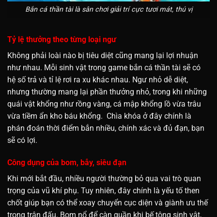
Bắn cá thần tài là sân chơi giải trí cực tươi mát, thú vị
Tỷ lệ thưởng theo từng loại ngư
Không phải loài nào bị tiêu diệt cũng mang lại lợi nhuận
như nhau. Mỗi sinh vật trong game bắn cá thần tài sẽ có
hệ số trả và tỉ lệ rơi ra xu khác nhau. Ngư nhỏ dễ diệt,
nhưng thường mang lại phần thưởng nhỏ, trong khi những
quái vật khổng như rồng vàng, cá mập khổng lồ vừa trâu
vừa tiềm ẩn kho báu khổng. Chìa khóa ở đây chính là
phán đoán thời điểm bắn nhiều, chính xác và đủ đạn, bạn
sẽ có lợi.
Công dụng của bom, bẫy, siêu đạn
Khi mới bắt đầu, nhiều người thường bỏ qua vai trò quan
trọng của vũ khí phụ. Tuy nhiên, đây chính là yếu tố then
chốt giúp bạn có thể xoay chuyển cục diện và giành ưu thế
trong trận đấu. Bom nổ để càn quần khi bế tông sinh vật,