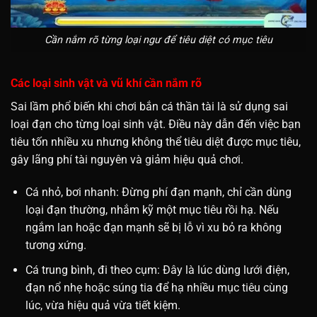
Cần nắm rõ từng loại ngư để tiêu diệt có mục tiêu
Các loại sinh vật và vũ khí cần nắm rõ
Sai lầm phổ biến khi chơi bắn cá thần tài là sử dụng sai
loại đạn cho từng loại sinh vật. Điều này dẫn đến việc bạn
tiêu tốn nhiều xu nhưng không thể tiêu diệt được mục tiêu,
gây lãng phí tài nguyên và giảm hiệu quả chơi.
Cá nhỏ, bơi nhanh: Đừng phí đạn mạnh, chỉ cần dùng
loại đạn thường, nhắm kỹ một mục tiêu rồi hạ. Nếu
ngắm lan hoặc đạn mạnh sẽ bị lỗ vì xu bỏ ra không
tương xứng.
Cá trung bình, đi theo cụm: Đây là lúc dùng lưới điện,
đạn nổ nhẹ hoặc súng tia để hạ nhiều mục tiêu cùng
lúc, vừa hiệu quả vừa tiết kiệm.