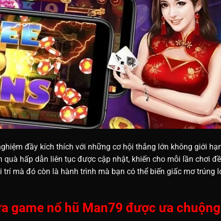
ghiệm đầy kích thích với những cơ hội thắng lớn không giới hạn
 quà hấp dẫn liên tục được cập nhật, khiến cho mỗi lần chơi đ
ải trí mà đó còn là hành trình mà bạn có thể biến giấc mơ trúng 
tựa game nổ hũ Man79 được ưa chuộng