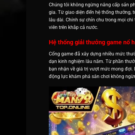
Chúng tôi không ngừng nâng cấp sản p
gia. Từ giao diện đến hệ thống thưởng, 
lâu dài. Chính sự chỉn chu trong mọi chi
viên trên khắp cả nước.
Hệ thống giải thưởng game nổ h
Cổng game đã xây dựng nhiều mức thưởng
dạn kinh nghiệm lâu năm. Từ phần thưởn
bạn nhận về giá trị vượt mức mong đợi.
động lực khám phá sân chơi không ngừ