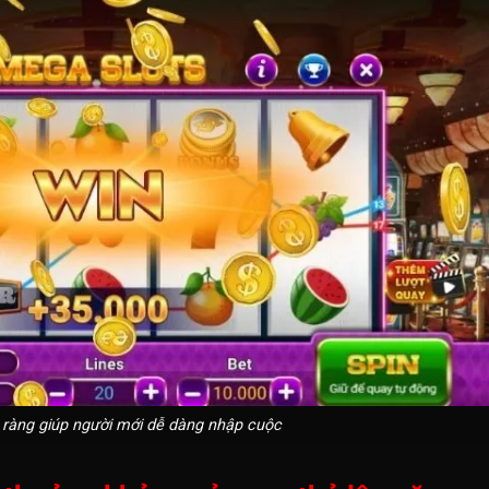
õ ràng giúp người mới dễ dàng nhập cuộc