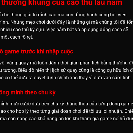
 thưởng khủng của cao thủ lâu năm
 hệ thống giải trí đỉnh cao mà còn đồng hành cùng hội viên
mình. Những mẹo chơi dưới đây là những gì mà chúng tôi đã tổ
 nhiều cao thủ kỳ cựu. Việc nắm bắt và áp dụng đúng cách sẽ
một cách rõ rệt.
ồ game trước khi nhập cuộc
vội vàng quay mà luôn dành thời gian phân tích bảng thưởng đ
u tượng. Biểu đồ hiển thị lịch sử quay cũng là công cụ hữu ích 
họ có thể đưa ra quyết định chính xác thay vì dựa vào cảm tính.
hông minh theo chu kỳ
chỉnh mức cược dựa trên chu kỳ thắng thua của từng dòng game
ao cho hợp lý theo từng giai đoạn chơi để tối ưu lợi nhuận. Chi
ro mà còn nâng cao khả năng ăn lớn khi tham gia game nổ hũ đú