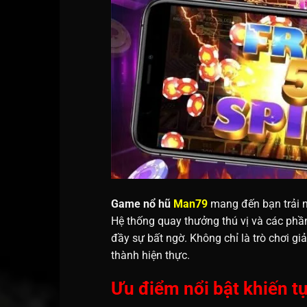
Game nổ hũ
Man79
mang đến bạn trải n
Hệ thống quay thưởng thú vị và các phần
đầy sự bất ngờ. Không chỉ là trò chơi gi
thành hiện thực.
Ưu điểm nổi bật khiến 