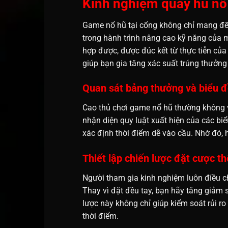
Kinh nghiệm quay hũ nổ
Game nổ hũ tại cổng không chỉ mang đến
trong hành trình nâng cao kỹ năng của 
hợp được, được đúc kết từ thực tiễn của
giúp bạn gia tăng xác suất trúng thưởng 
Quan sát bảng thưởng và biểu đ
Cao thủ chơi game nổ hũ thường không 
nhận diện quy luật xuất hiện của các biể
xác định thời điểm dễ vào cầu. Nhờ đó, 
Thiết lập chiến lược đặt cược t
Người tham gia kinh nghiệm luôn điều 
Thay vì đặt đều tay, bạn hãy tăng giảm s
lược này không chỉ giúp kiểm soát rủi 
thời điểm.