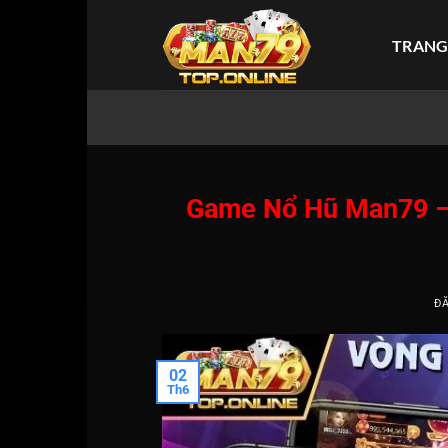
Bỏ
qua
TRANG
nội
dung
Game Nổ Hũ Man79 – 
Đ
02
Th6