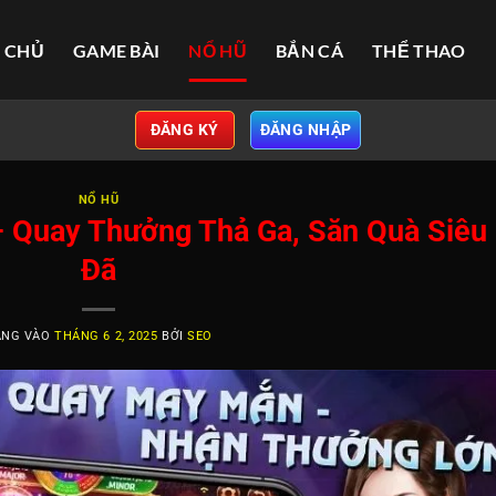
 CHỦ
GAME BÀI
NỔ HŨ
BẮN CÁ
THỂ THAO
ĐĂNG KÝ
ĐĂNG NHẬP
NỔ HŨ
Quay Thưởng Thả Ga, Săn Quà Siêu
Đã
ĂNG VÀO
THÁNG 6 2, 2025
BỞI
SEO