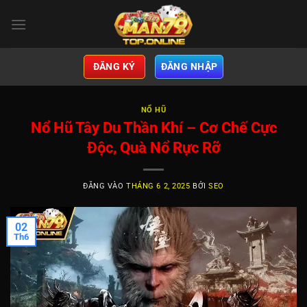
Bỏ
qua
nội
dung
ĐĂNG KÝ
ĐĂNG NHẬP
NỔ HŨ
Nổ Hũ Tây Du Thần Khí – Cơ Chế Cực
Độc, Quà Nổ Rực Rỡ
ĐĂNG VÀO
THÁNG 6 2, 2025
BỞI
SEO
02
Th6