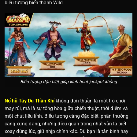
biểu tượng biến thành Wild.
Biểu tượng đặc biệt giúp kích hoạt jackpot khủng
Nổ hũ Tây Du Thần Khí
không đơn thuần là một trò chơi
may rủi, mà là sự tổng hòa giữa chiến thuật, thời điểm và
một chút liều lĩnh. Biểu tượng càng đặc biệt, phần thưởng
càng xứng đáng, nhưng điều quan trọng nhất vẫn là biết
xoay đúng lúc, giữ nhịp chính xác. Dù bạn là tân binh hay