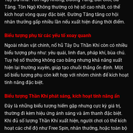
Tăng. Tôn Ngộ Không thường có hệ số cao nhất, có thể
kích hoạt vòng quay đặc biệt. Đường Tăng tăng cơ hội
nhân thưởng gấp nhiều lần nếu xuất hiện đúng thời điểm.
Biểu tượng phụ từ các yếu tố xoay quanh
Ngoài nhân vật chính, nổ hũ Tây Du Thần Khí còn có nhiều
biểu tượng phụ như: yêu quái, linh đan, pháp khí, bùa chú.
Tuy hệ số thưởng không cao bằng nhưng khả năng xuất
hiện lại thường xuyên, giúp tạo chuỗi thắng ổn định. Một
số biểu tượng phụ còn kết hợp với nhóm chính để kích hoạt
tính năng đặc biệt.
Biểu tượng Thần Khí phát sáng, kích hoạt tính năng ẩn
Đây là những biểu tượng hiếm gặp nhưng cực kỳ giá trị,
thường đi kèm hiệu ứng ánh sáng và âm thanh đặc biệt.
Khi đủ số lượng Thần Khí xuất hiện, người chơi có thể kích
hoạt các chế độ như Free Spin, nhân thưởng, hoặc toàn bộ