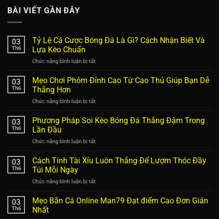
BÀI VIẾT GẦN ĐÂY
Tỷ Lệ Cá Cược Bóng Đá Là Gì? Cách Nhận Biết Và
03
Th6
Lựa Kèo Chuẩn
Chức năng bình luận bị tắt
ở
Tỷ
Lệ
Mẹo Chơi Phỏm Đỉnh Cao Từ Cao Thủ Giúp Bạn Dễ
03
Cá
Th6
Thắng Hơn
Cược
Chức năng bình luận bị tắt
ở
Bóng
Mẹo
Đá
Chơi
Phương Pháp Soi Kèo Bóng Đá Thắng Đậm Trong
Là
03
Phỏm
Gì?
Th6
Lần Đầu
Đỉnh
Cách
Chức năng bình luận bị tắt
ở
Cao
Nhận
Phương
Từ
Biết
Pháp
Cách Tính Tài Xỉu Luôn Thắng Để Lượm Thóc Đầy
Cao
03
Và
Soi
Thủ
Th6
Túi Mỗi Ngày
Lựa
Kèo
Giúp
Kèo
Chức năng bình luận bị tắt
ở
Bóng
Bạn
Chuẩn
Cách
Đá
Dễ
Tính
Mẹo Bắn Cá Online Man79 Đạt điểm Cao Đơn Giản
Thắng
03
Thắng
Tài
Đậm
Th6
Nhất
Hơn
Xỉu
Trong