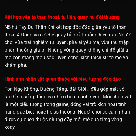
Kết hợp yếu tố thần thoại, tu tiên, quay hũ đổi thưởng
Nổ hũ Tây Du Thần Khí kết hợp độc đáo giữa yếu tố thần
thoại Á Đông và cơ chế quay hũ đổi thưởng hiện đại. Người
chơi vừa trải nghiệm tu luyện, phá ải yêu ma, vừa thu thập
phần thưởng giá trị. Những vòng quay không chỉ để giải trí
mà còn mang màu sắc luyện công, kích thích sự tò mò và
khám phá.
Hình ảnh nhân vật quen thuộc với biểu tượng độc đáo
Tôn Ngộ Không, Đường Tăng, Bát Giới… đều góp mặt với
tạo hình sống động và nhiều hoạt cảnh riêng. Mỗi nhân vật
là một biểu tượng trong game, đóng vai trò kích hoạt tính
năng đặc biệt hoặc hệ số thưởng. Người chơi sẽ cảm nhận
được sự quen thuộc nhưng đầy mới mẻ qua từng vòng
xoay.