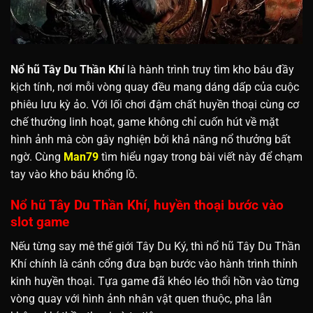
Nổ hũ Tây Du Thần Khí
là hành trình truy tìm kho báu đầy
kịch tính, nơi mỗi vòng quay đều mang dáng dấp của cuộc
phiêu lưu kỳ ảo. Với lối chơi đậm chất huyền thoại cùng cơ
chế thưởng linh hoạt, game không chỉ cuốn hút về mặt
hình ảnh mà còn gây nghiện bởi khả năng nổ thưởng bất
ngờ. Cùng
Man79
tìm hiểu ngay trong bài viết này để chạm
tay vào kho báu khổng lồ.
Nổ hũ Tây Du Thần Khí, huyền thoại bước vào
slot game
Nếu từng say mê thế giới Tây Du Ký, thì nổ hũ Tây Du Thần
Khí chính là cánh cổng đưa bạn bước vào hành trình thỉnh
kinh huyền thoại. Tựa game đã khéo léo thổi hồn vào từng
vòng quay với hình ảnh nhân vật quen thuộc, pha lẫn